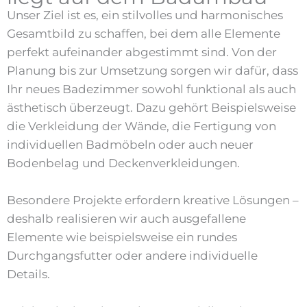
Unser Ziel ist es, ein stilvolles und harmonisches
Gesamtbild zu schaffen, bei dem alle Elemente
perfekt aufeinander abgestimmt sind. Von der
Planung bis zur Umsetzung sorgen wir dafür, dass
Ihr neues Badezimmer sowohl funktional als auch
ästhetisch überzeugt. Dazu gehört Beispielsweise
die Verkleidung der Wände, die Fertigung von
individuellen Badmöbeln oder auch neuer
Bodenbelag und Deckenverkleidungen.
Besondere Projekte erfordern kreative Lösungen –
deshalb realisieren wir auch ausgefallene
Elemente wie beispielsweise ein rundes
Durchgangsfutter oder andere individuelle
Details.