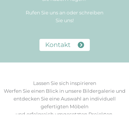
Rufen Sie uns an oder schreiben
Sie uns!
Kontakt
Lassen Sie sich inspirieren
Werfen Sie einen Blick in unsere Bildergalerie und
entdecken Sie eine Auswahl an individuell
gefertigten Möbeln
und erfolgreich umgesetzten Projekten.