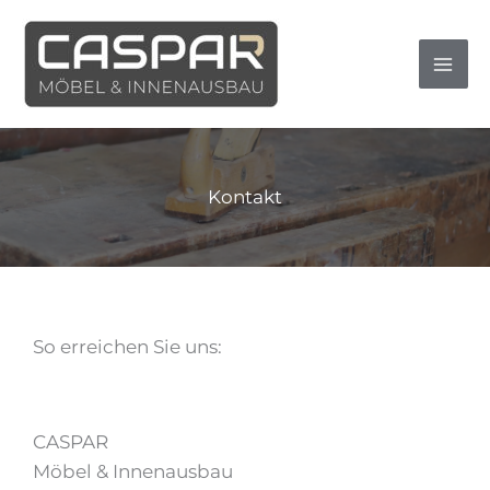
Zum
Inhalt
springen
Kontakt
So erreichen Sie uns:
CASPAR
Möbel & Innenausbau